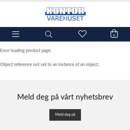
0
Error loading product page.
Object reference not set to an instance of an object.
Meld deg på vårt nyhetsbrev
Meld deg på