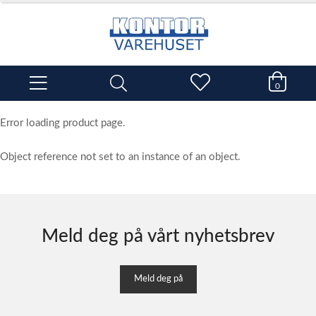
0
Error loading product page.
Object reference not set to an instance of an object.
Meld deg på vårt nyhetsbrev
Meld deg på