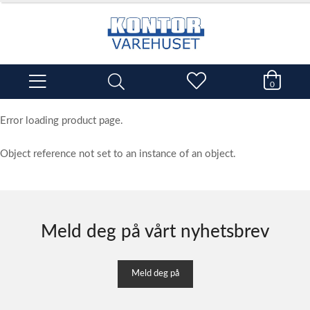
0
Error loading product page.
Object reference not set to an instance of an object.
Meld deg på vårt nyhetsbrev
Meld deg på