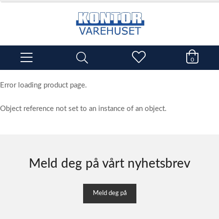
0
Error loading product page.
Object reference not set to an instance of an object.
Meld deg på vårt nyhetsbrev
Meld deg på