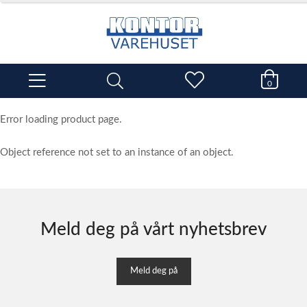
0
Error loading product page.
Object reference not set to an instance of an object.
Meld deg på vårt nyhetsbrev
Meld deg på