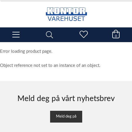
0
Error loading product page.
Object reference not set to an instance of an object.
Meld deg på vårt nyhetsbrev
Meld deg på