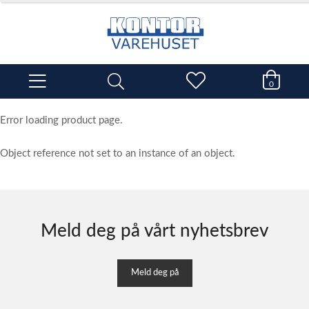
0
Error loading product page.
Object reference not set to an instance of an object.
Meld deg på vårt nyhetsbrev
Meld deg på