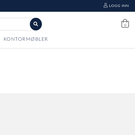
LOGG INN
0
KONTORMØBLER