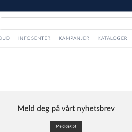
LBUD
INFOSENTER
KAMPANJER
KATALOGER
Meld deg på vårt nyhetsbrev
Meld deg på