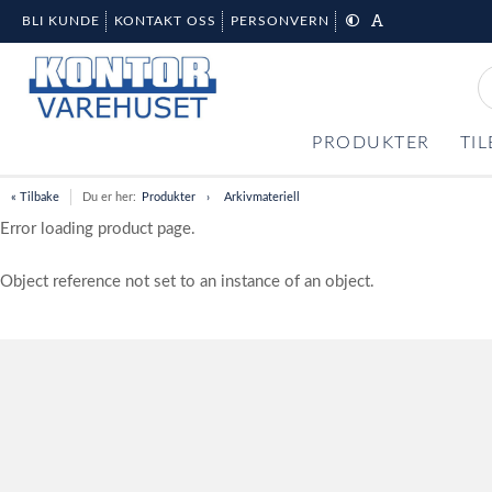
BLI KUNDE
KONTAKT OSS
PERSONVERN
PRODUKTER
TI
« Tilbake
Du er her:
Produkter
Arkivmateriell
Error loading product page.
Object reference not set to an instance of an object.