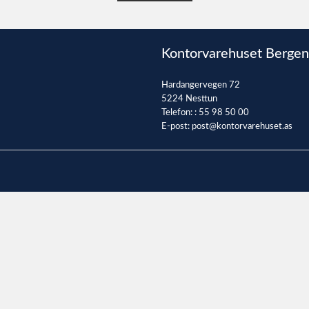
Kontorvarehuset Bergen
Hardangervegen 72
5224 Nesttun
Telefon: :
55 98 50 00
E-post:
post@kontorvarehuset.as