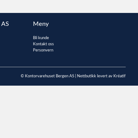
 AS
Meny
Bli kunde
Kontakt oss
Personvern
© Kontorvarehuset Bergen AS |
Nettbutikk levert av Kréatif