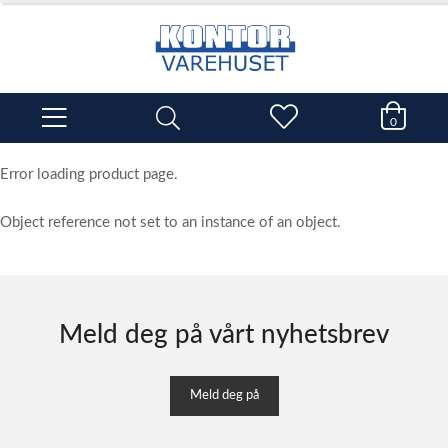
0
Error loading product page.
Object reference not set to an instance of an object.
Meld deg på vårt nyhetsbrev
Meld deg på