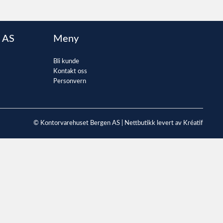
 AS
Meny
Bli kunde
Kontakt oss
Personvern
© Kontorvarehuset Bergen AS |
Nettbutikk levert av Kréatif