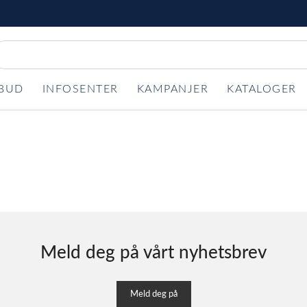
LBUD
INFOSENTER
KAMPANJER
KATALOGER
Meld deg på vårt nyhetsbrev
Meld deg på