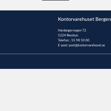
Kontorvarehuset Bergen
Hardangervegen 72
5224 Nesttun
Telefon: :
55 98 50 00
E-post:
post@kontorvarehuset.as