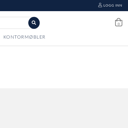
LOGG INN
0
KONTORMØBLER