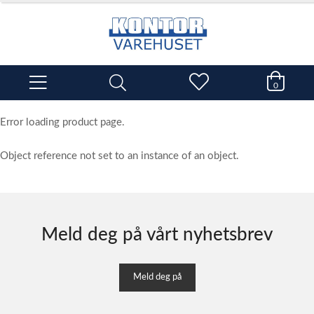
0
Error loading product page.
Object reference not set to an instance of an object.
Meld deg på vårt nyhetsbrev
Meld deg på