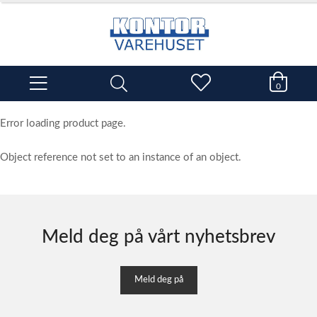
0
Error loading product page.
Object reference not set to an instance of an object.
Meld deg på vårt nyhetsbrev
Meld deg på