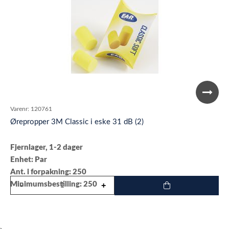
Varenr:
120761
Ørepropper 3M Classic i eske 31 dB (2)
Fjernlager, 1-2 dager
Enhet: Par
Ant. i forpakning: 250
Minimumsbestilling: 250