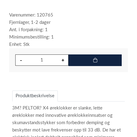
Varenummer: 120765
Fjernlager, 1-2 dager
Ant. i forpakning: 1
Minimumsbestilling: 1
Enhet: Stk
Produktbeskrivelse
3M? PELTOR? X4 øreklokker er slanke, lette
øreklokker med innovative øreklokkeinnsatser og
skumavstandsstykker som forbedrer demping og
beskytter mot lave frekvenser opp til 33 dB. De har et