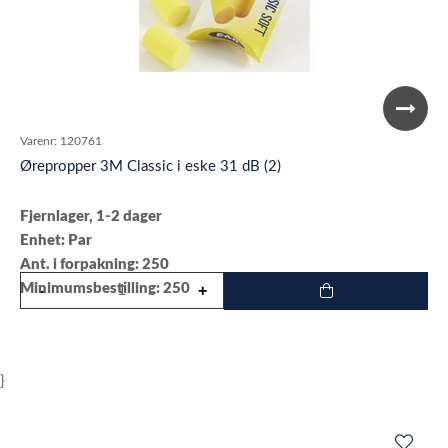
Varenr:
120761
Ørepropper 3M Classic i eske 31 dB (2)
Fjernlager, 1-2 dager
Enhet: Par
Ant. i forpakning: 250
Minimumsbestilling: 250
}