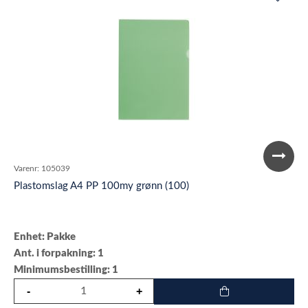
Varenr:
105039
Plastomslag A4 PP 100my grønn (100)
Enhet: Pakke
Ant. i forpakning: 1
Minimumsbestilling: 1