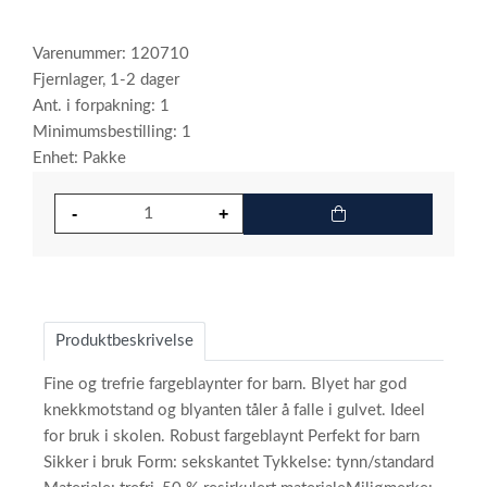
Varenummer: 120710
Fjernlager, 1-2 dager
Ant. i forpakning: 1
Minimumsbestilling: 1
Enhet: Pakke
Produktbeskrivelse
Fine og trefrie fargeblaynter for barn. Blyet har god
knekkmotstand og blyanten tåler å falle i gulvet. Ideel
for bruk i skolen. Robust fargeblaynt Perfekt for barn
Sikker i bruk Form: sekskantet Tykkelse: tynn/standard