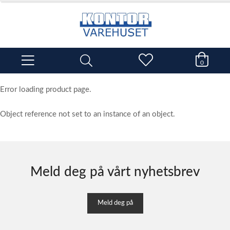
0
Error loading product page.
Object reference not set to an instance of an object.
Meld deg på vårt nyhetsbrev
Meld deg på