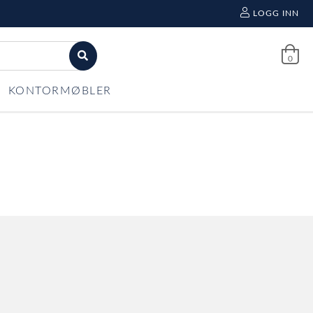
LOGG INN
0
KONTORMØBLER