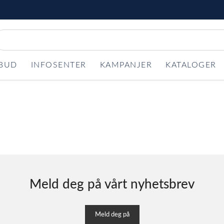
LBUD
INFOSENTER
KAMPANJER
KATALOGER
Meld deg på vårt nyhetsbrev
Meld deg på