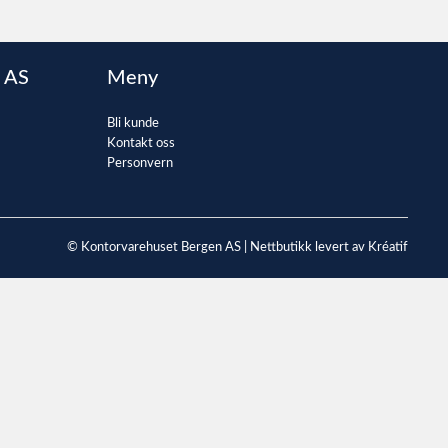
 AS
Meny
Bli kunde
Kontakt oss
Personvern
© Kontorvarehuset Bergen AS |
Nettbutikk levert av Kréatif