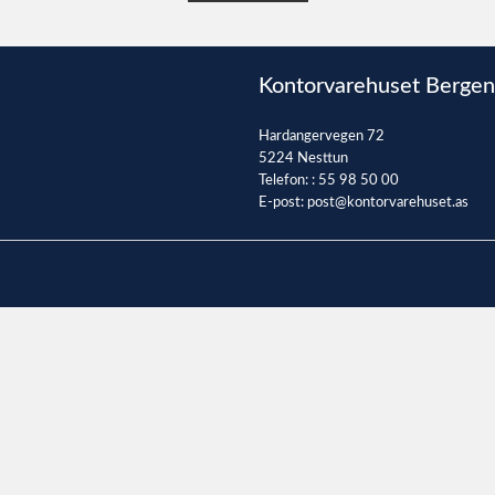
Kontorvarehuset Bergen
Hardangervegen 72
5224 Nesttun
Telefon: :
55 98 50 00
E-post:
post@kontorvarehuset.as