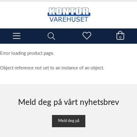
0
Error loading product page.
Object reference not set to an instance of an object.
Meld deg på vårt nyhetsbrev
Meld deg på