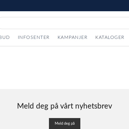
LBUD
INFOSENTER
KAMPANJER
KATALOGER
Meld deg på vårt nyhetsbrev
Meld deg på