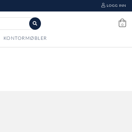
LOGG INN
0
KONTORMØBLER