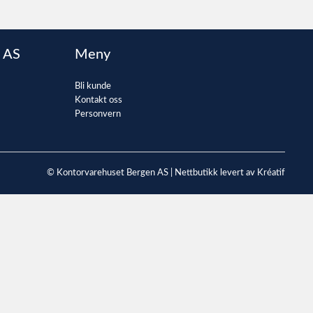
 AS
Meny
Bli kunde
Kontakt oss
Personvern
© Kontorvarehuset Bergen AS |
Nettbutikk levert av Kréatif