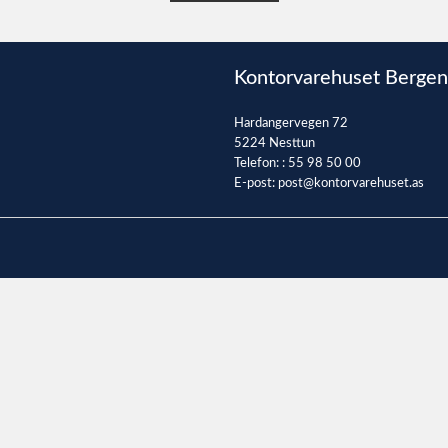
Kontorvarehuset Bergen
Hardangervegen 72
5224 Nesttun
Telefon: :
55 98 50 00
E-post:
post@kontorvarehuset.as